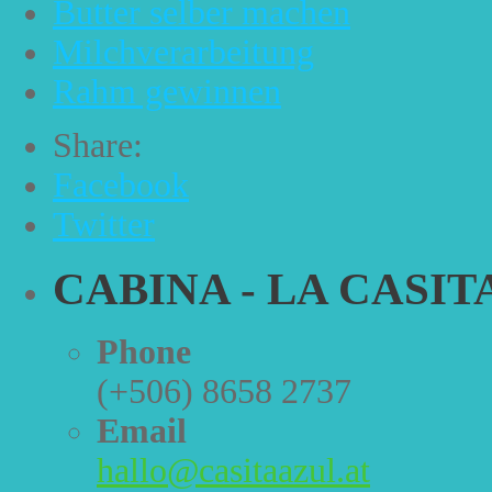
Butter selber machen
Milchverarbeitung
Rahm gewinnen
Share:
Facebook
Twitter
CABINA - LA CASIT
Phone
(+506) 8658 2737
Email
hallo@casitaazul.at